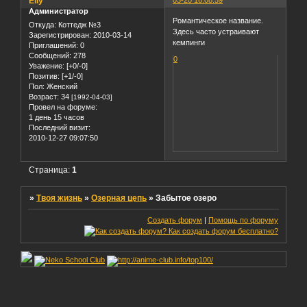
Elly
03-20 16:08:59
Администратор
Романтическое название.
Откуда:
Коттедж №3
Здесь часто устраивают
Зарегистрирован
: 2010-03-14
кемпинги
Приглашений:
0
Сообщений:
278
0
Уважение:
[+0/-0]
Позитив:
[+1/-0]
Пол:
Женский
Возраст:
34
[1992-04-03]
Провел на форуме:
1 день 15 часов
Последний визит:
2010-12-27 09:07:50
Страница:
1
»
Твоя жизнь
»
Озерная цепь
»
Забытое озеро
Создать форум
|
Помощь по форуму