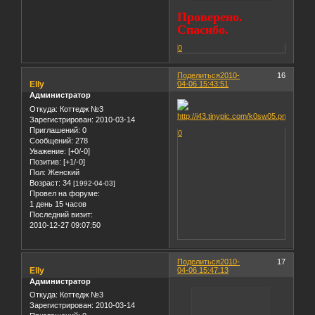
Проверено.
Спасибо.
0
Поделиться
2010-
16
Elly
04-06 15:43:51
Администратор
Откуда:
Коттедж №3
Зарегистрирован
: 2010-03-14
Приглашений:
0
0
Сообщений:
278
Уважение:
[+0/-0]
Позитив:
[+1/-0]
Пол:
Женский
Возраст:
34
[1992-04-03]
Провел на форуме:
1 день 15 часов
Последний визит:
2010-12-27 09:07:50
Поделиться
2010-
17
Elly
04-06 15:47:13
Администратор
Откуда:
Коттедж №3
Зарегистрирован
: 2010-03-14