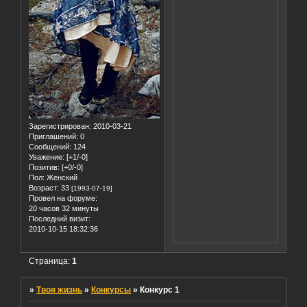
Зарегистрирован
: 2010-03-21
Приглашений:
0
Сообщений:
124
Уважение:
[+1/-0]
Позитив:
[+0/-0]
Пол:
Женский
Возраст:
33
[1993-07-19]
Провел на форуме:
20 часов 32 минуты
Последний визит:
2010-10-15 18:32:36
Страница:
1
»
Твоя жизнь
»
Конкурсы
»
Конкурс 1