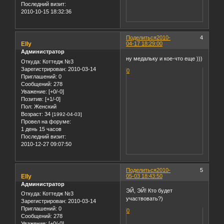
Последний визит:
2010-10-15 18:32:36
Поделиться
2010-
4
Elly
04-17 18:29:00
Администратор
ну медальку и кое-что еще )))
Откуда:
Коттедж №3
Зарегистрирован
: 2010-03-14
0
Приглашений:
0
Сообщений:
278
Уважение:
[+0/-0]
Позитив:
[+1/-0]
Пол:
Женский
Возраст:
34
[1992-04-03]
Провел на форуме:
1 день 15 часов
Последний визит:
2010-12-27 09:07:50
Поделиться
2010-
5
Elly
05-03 18:43:50
Администратор
ЭЙ, ЭЙ! Кто будет
Откуда:
Коттедж №3
участвовать?)
Зарегистрирован
: 2010-03-14
Приглашений:
0
0
Сообщений:
278
Уважение:
[+0/-0]