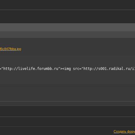
="http://livelife.forumbb.ru"><img src="http://s001.radikal.ru/i
Создать фор