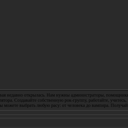
вая недавно открылась. Нам нужны администраторы, помощники,
лятора. Создавайте собственную рок-группу, работайте, учитесь,
ы можете выбрать любую расу: от человека до вампира. Получайте н