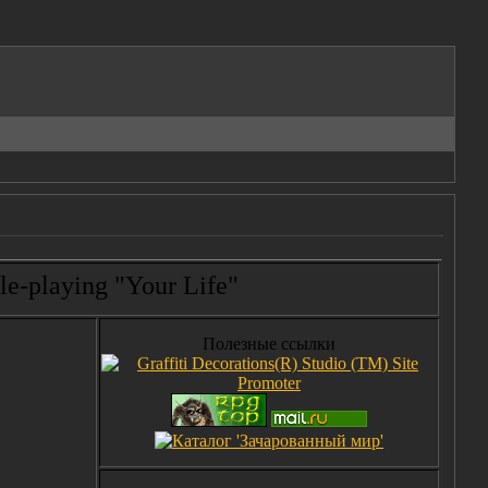
-playing "Your Life"
Полезные ссылки